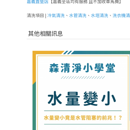
嘉義直營店
【嘉義全區均有服務 且不加收車馬費】
清洗項目 |
冷氣清洗
、
水管清洗
、
水塔清洗
、
洗衣機清
其他相關訊息