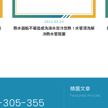
2022.03.23
量
熱水器點不著造成洗澡水忽冷忽熱！水管清洗解
決熱水管阻塞
精選文章
Featured Articles
-305-355