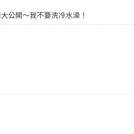
因大公開～我不要洗冷水澡！