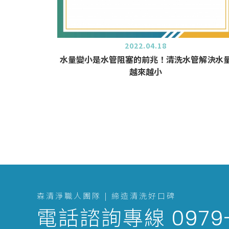
2022.04.18
水量變小是水管阻塞的前兆！清洗水管解決水
越來越小
森清淨職人團隊 | 締造清洗好口碑
電話諮詢專線
0979