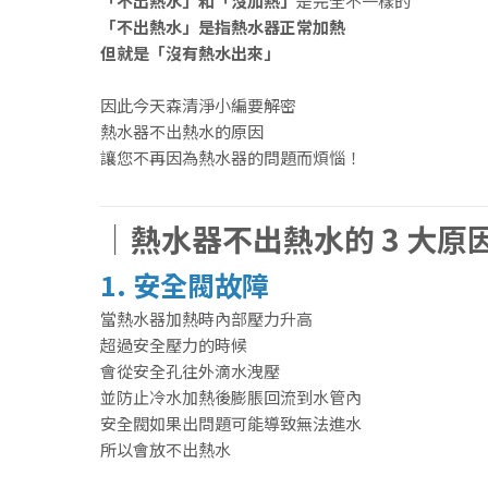
「不出熱水」和「沒加熱」
是完全不一樣的
「不出熱水」是指熱水器正常加熱
但就是「沒有熱水出來」
因此今天森清淨小編要解密
熱水器不出熱水的原因
讓您不再因為熱水器的問題而煩惱！
｜熱水器不出熱水的 3 大原
1. 安全閥故障
當熱水器加熱時內部壓力升高
超過安全壓力的時候
會從安全孔往外滴水洩壓
並防止冷水加熱後膨脹回流到水管內
安全閥如果出問題可能導致無法進水
所以會放不出熱水