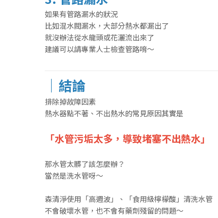
如果有管路漏水的狀況
比如混水閥漏水，大部分熱水都漏出了
就沒辦法從水龍頭或花灑流出來了
建議可以請專業人士檢查管路唷～
｜結論
排除掉故障因素
熱水器點不著、不出熱水的常見原因其實是
「水管污垢太多，導致堵塞不出熱水」
那水管太髒了該怎麼辦？
當然是洗水管呀～
森清淨使用「高週波」、「食用級檸檬酸」清洗水管
不會破壞水管，也不會有藥劑殘留的問題～