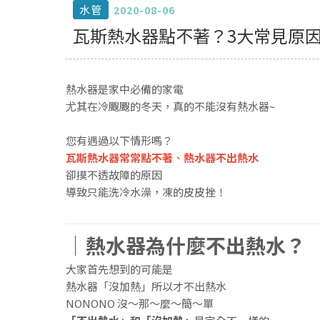
水管
2020-08-06
瓦斯熱水器點不著？3大常見原
熱水器是家中必備的家電
尤其在冷颼颼的冬天，真的不能沒有熱水器~
您有遇過以下情形嗎？
瓦斯熱水器常常點不著
、
熱水器不出熱水
卻摸不透故障的原因
導致只能洗冷水澡，凍的皮皮挫！
｜熱水器為什麼不出熱水？
大家首先想到的可能是
熱水器「沒加熱」所以才不出熱水
NONONO 沒～那～麼～簡～單