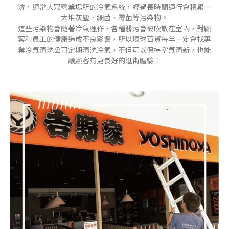
洗，通常大眾營業場所的冷氣系統，經過長時間運行會積累一
大堆灰塵、細菌、霉菌等污染物。
這些污染物會隨著冷氣運作，各種髒污會被吹散在室內，對顧
客和員工的健康造成不良影響，所以環球百貨每年一定會找專
業冷氣清洗公司定期清洗冷氣，不但可以保持空氣清新，也能
讓顧客有更良好的逛街體驗！