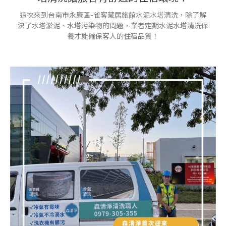
這次來到台南市永康區-雀客藏居旅館水泥水塔清洗，除了解
決了水塔淤泥、水塔污染物的問題，業者定期水泥水塔清洗保
養才能確保客人的住宿品質！