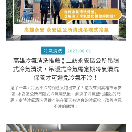
冷氣清洗
2023.08.01
高雄冷氣清洗推薦 ⟫ 二訪永安區公所吊隱
式冷氣清洗，吊隱式冷氣需定期冷氣清洗
保養才可避免冷氣不冷！
過了一年，冷氣不冷的問題又跑出來了！這次來到高雄市永安
區-永安區公所吊隱式冷氣清洗後，解決了冷氣鹽化鏽蝕的問
題，定時冷氣清洗保養才能在夏天有涼爽的冷氣吹，改善冷氣
不冷的問題！