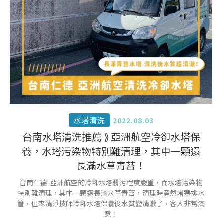
水塔清洗
2022.08.03
台南水塔清洗推薦 ⟫ 亞洲航空冷卻水塔保
養，水塔污染物特別難清理，其中一顆還
長滿水草青苔！
台南仁德-亞洲航空的冷卻水塔髒污程度嚴重，而水塔污染物
特別難清理，其中一顆還長滿水草青苔，清理時竟然堵塞排水
管，但森清淨技師冷卻水塔保養後水質變清澈了，客人非常滿
意！