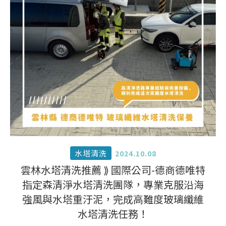
水塔清洗
2024.10.08
雲林水塔清洗推薦 ⟫ 國際公司-德商德唯特
指定森清淨水塔清洗團隊，專業克服沿海
強風與水塔重汙泥，完成高難度玻璃纖維
水塔清洗任務！