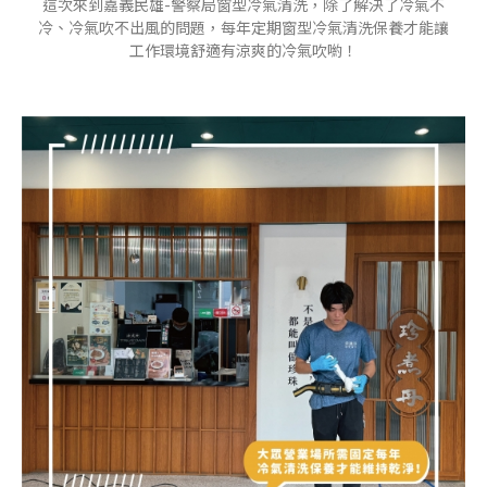
這次來到嘉義民雄-警察局窗型冷氣清洗，除了解決了冷氣不
冷、冷氣吹不出風的問題，每年定期窗型冷氣清洗保養才能讓
工作環境舒適有涼爽的冷氣吹喲！