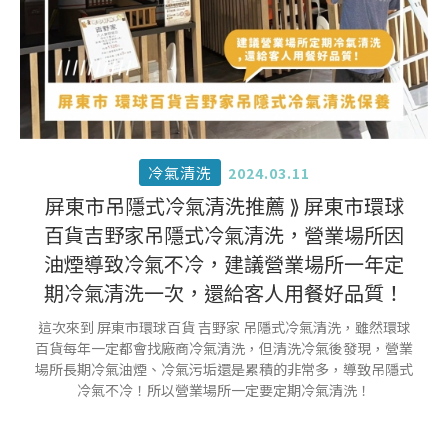
冷氣清洗
2024.03.11
屏東市吊隱式冷氣清洗推薦 ⟫ 屏東市環球
百貨吉野家吊隱式冷氣清洗，營業場所因
油煙導致冷氣不冷，建議營業場所一年定
期冷氣清洗一次，還給客人用餐好品質！
這次來到 屏東市環球百貨 吉野家 吊隱式冷氣清洗，雖然環球
百貨每年一定都會找廠商冷氣清洗，但清洗冷氣後發現，營業
場所長期冷氣油煙、冷氣污垢還是累積的非常多，導致吊隱式
冷氣不冷！所以營業場所一定要定期冷氣清洗！