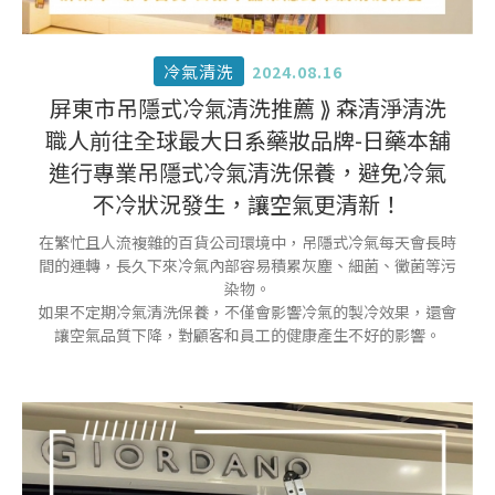
冷氣清洗
2024.08.16
屏東市吊隱式冷氣清洗推薦 ⟫ 森清淨清洗
職人前往全球最大日系藥妝品牌-日藥本舖
進行專業吊隱式冷氣清洗保養，避免冷氣
不冷狀況發生，讓空氣更清新！
在繁忙且人流複雜的百貨公司環境中，吊隱式冷氣每天會長時
間的運轉，長久下來冷氣內部容易積累灰塵、細菌、黴菌等污
染物。
如果不定期冷氣清洗保養，不僅會影響冷氣的製冷效果，還會
讓空氣品質下降，對顧客和員工的健康產生不好的影響。