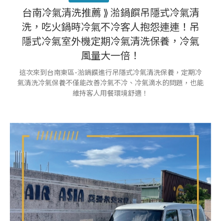
台南冷氣清洗推薦 ⟫ 湁鍋饌吊隱式冷氣清
洗，吃火鍋時冷氣不冷客人抱怨連連！吊
隱式冷氣室外機定期冷氣清洗保養，冷氣
風量大一倍！
這次來到台南東區-湁鍋饌進行吊隱式冷氣清洗保養，定期冷
氣清洗冷氣保養不僅能改善冷氣不冷、冷氣滴水的問題，也能
維持客人用餐環境舒適！