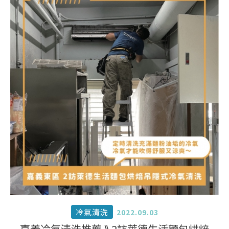
冷氣清洗
2022.09.03
嘉義冷氣清洗推薦 ⟫ 2訪萊德生活麵包烘焙