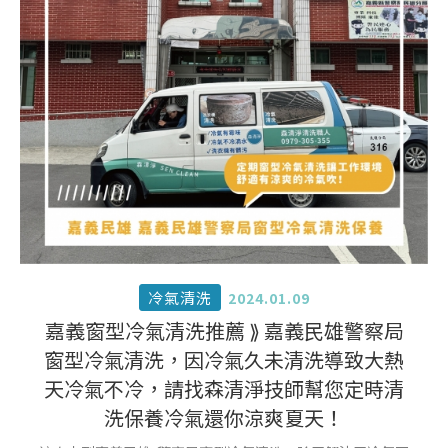
冷氣清洗
2024.01.09
嘉義窗型冷氣清洗推薦 ⟫ 嘉義民雄警察局
窗型冷氣清洗，因冷氣久未清洗導致大熱
天冷氣不冷，請找森清淨技師幫您定時清
洗保養冷氣還你涼爽夏天！