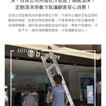
洗，百貨公司吊隱式冷氣成了細菌溫床？
定期清洗保養冷氣讓顧客安心消費！
百貨公司定期清洗保養吊隱式冷氣，不僅可以確保空氣品質和
顧客舒適度，如果忽視定期保養，不僅會導致冷氣灰塵堆積、
過濾網堵塞，還可能成為細菌滋生的溫床，導致冷氣異味、冷
氣不冷，維持清新購物環境，才能讓顧客放心～