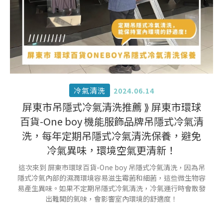
冷氣清洗
2024.06.14
屏東市吊隱式冷氣清洗推薦 ⟫ 屏東市環球
百貨-One boy 機能服飾品牌吊隱式冷氣清
洗，每年定期吊隱式冷氣清洗保養，避免
冷氣異味，環境空氣更清新！
這次來到 屏東市環球百貨-One boy 吊隱式冷氣清洗，因為吊
隱式冷氣內部的濕潤環境容易滋生霉菌和細菌，這些微生物容
易產生異味。如果不定期吊隱式冷氣清洗，冷氣運行時會散發
出難聞的氣味，會影響室內環境的舒適度！