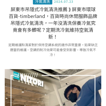
冷氣清洗
2024.07.23
屏東市吊隱式冷氣清洗推薦 ⟫ 屏東市環球
百貨-timberland，百貨時尚休閒服飾品牌
吊隱式冷氣清洗，一年沒清洗保養冷氣究
竟會有多髒呢？定期洗冷氣維持空氣清
新！
定期維護和清潔對於保持空調系統的運作非常重要。如果缺乏
適當的維護，空調的制冷效果可能會受到影響，導致冷氣不
冷！