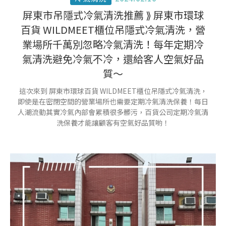
屏東市吊隱式冷氣清洗推薦 ⟫ 屏東市環球
百貨 WILDMEET櫃位吊隱式冷氣清洗，營
業場所千萬別忽略冷氣清洗！每年定期冷
氣清洗避免冷氣不冷，還給客人空氣好品
質～
這次來到 屏東市環球百貨 WILDMEET櫃位吊隱式冷氣清洗，
即使是在密閉空間的營業場所也需要定期冷氣清洗保養！每日
人潮流動其實冷氣內部會累積很多髒污，百貨公司定期冷氣清
洗保養才能讓顧客有空氣好品質喲！