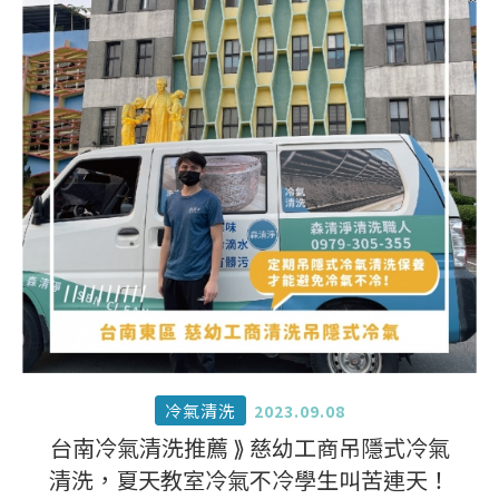
冷氣清洗
2023.09.08
台南冷氣清洗推薦 ⟫ 慈幼工商吊隱式冷氣
清洗，夏天教室冷氣不冷學生叫苦連天！