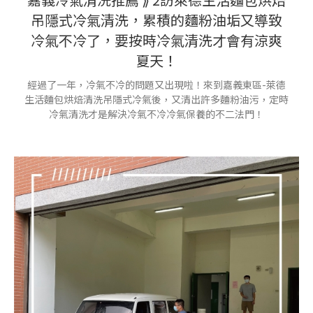
吊隱式冷氣清洗，累積的麵粉油垢又導致
冷氣不冷了，要按時冷氣清洗才會有涼爽
夏天！
經過了一年，冷氣不冷的問題又出現啦！來到嘉義東區-萊德
生活麵包烘焙清洗吊隱式冷氣後，又清出許多麵粉油污，定時
冷氣清洗才是解決冷氣不冷冷氣保養的不二法門！