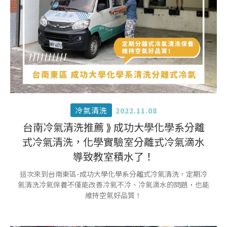
冷氣清洗
2022.11.08
台南冷氣清洗推薦 ⟫ 成功大學化學系分離
式冷氣清洗，化學實驗室分離式冷氣滴水
導致教室積水了！
這次來到台南東區-成功大學化學系分離式冷氣清洗，定期冷
氣清洗冷氣保養不僅能改善冷氣不冷、冷氣滴水的問題，也能
維持空氣好品質！