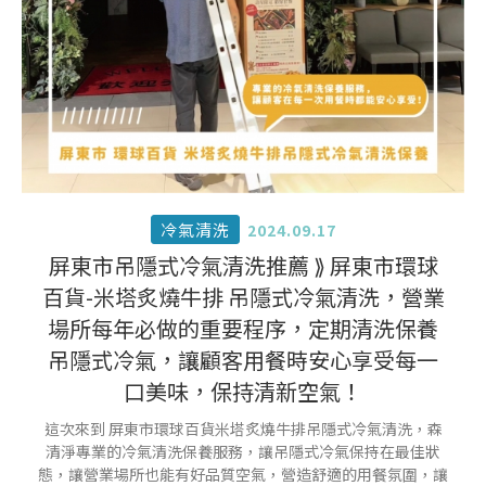
冷氣清洗
2024.09.17
屏東市吊隱式冷氣清洗推薦 ⟫ 屏東市環球
百貨-米塔炙燒牛排 吊隱式冷氣清洗，營業
場所每年必做的重要程序，定期清洗保養
吊隱式冷氣，讓顧客用餐時安心享受每一
口美味，保持清新空氣！
這次來到 屏東市環球百貨米塔炙燒牛排吊隱式冷氣清洗，森
清淨專業的冷氣清洗保養服務，讓吊隱式冷氣保持在最佳狀
態，讓營業場所也能有好品質空氣，營造舒適的用餐氛圍，讓