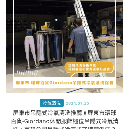
冷氣清洗
2024.07.15
屏東市吊隱式冷氣清洗推薦 ⟫ 屏東市環球
百貨-Giordano休閒服飾櫃位吊隱式冷氣清