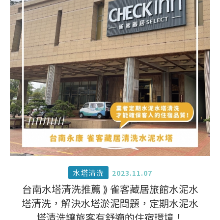
水塔清洗
2023.11.07
台南水塔清洗推薦 ⟫ 雀客藏居旅館水泥水
塔清洗，解決水塔淤泥問題，定期水泥水
塔清洗讓旅客有舒適的住宿環境！