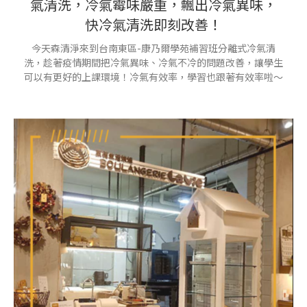
氣清洗，冷氣霉味嚴重，飄出冷氣異味，
快冷氣清洗即刻改善！
今天森清淨來到台南東區-康乃爾學苑補習班分離式冷氣清
洗，趁著疫情期間把冷氣異味、冷氣不冷的問題改善，讓學生
可以有更好的上課環境！冷氣有效率，學習也跟著有效率啦～