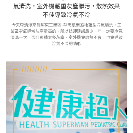
氣清洗，室外機嚴重灰塵髒污，散熱效果
不佳導致冷氣不冷
今天森清淨來到屏東工業區-華商紙業落地箱型冷氣清洗，工
業區空氣通常灰塵量高的，所以技師建議最少一年一定要冷氣
清洗一次，否則累積太多灰塵，室外機會散熱不良，也會導致
冷氣不冷的情形