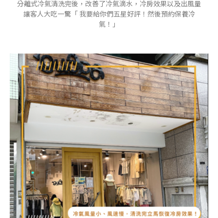
分離式冷氣清洗完後，改善了冷氣滴水，冷房效果以及出風量
讓客人大吃一驚「 我要給你們五星好評！然後預約保養冷
氣！」