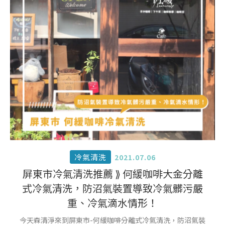
冷氣清洗
2021.07.06
屏東市冷氣清洗推薦 ⟫ 何緩咖啡大金分離
式冷氣清洗，防沼氣裝置導致冷氣髒污嚴
重、冷氣滴水情形！
今天森清淨來到屏東市-何緩咖啡分離式冷氣清洗，防沼氣裝