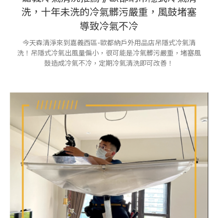
洗，十年未洗的冷氣髒污嚴重，風鼓堵塞
導致冷氣不冷
今天森清淨來到嘉義西區-歐都納戶外用品店吊隱式冷氣清
洗！吊隱式冷氣出風量偏小，很可能是冷氣髒污嚴重，堵塞風
鼓造成冷氣不冷，定期冷氣清洗即可改善！