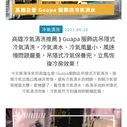
冷氣清洗
2021.06.28
高雄冷氣清洗推薦 ⟫ Guapa 服飾店吊隱式
冷氣清洗，冷氣滴水、冷氣風量小、風速
慢問題嚴重，吊隱式冷氣保養完，立馬恢
復冷房效果！
今天森清淨來到高雄左營-Guapa服飾店吊隱式冷氣清洗，發
現冷氣出風口風速非常慢，還有冷氣滴水的問題！拆開冷氣發
現裡面太髒，都堵塞了，難怪會冷氣滴水！森清淨技師吊隱式
冷氣清洗完後，冷氣竟然冷到讓技師眼鏡起霧！