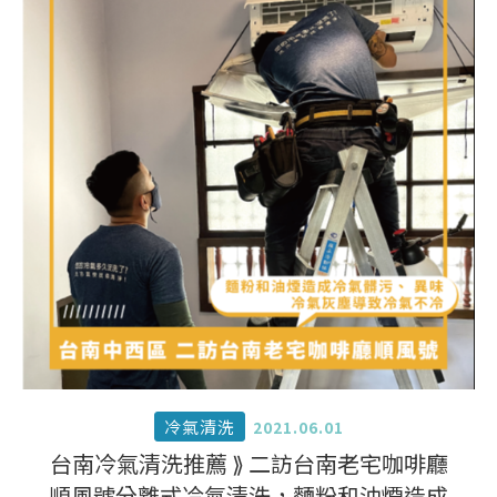
冷氣清洗
2021.06.01
台南冷氣清洗推薦 ⟫ 二訪台南老宅咖啡廳
順風號分離式冷氣清洗，麵粉和油煙造成