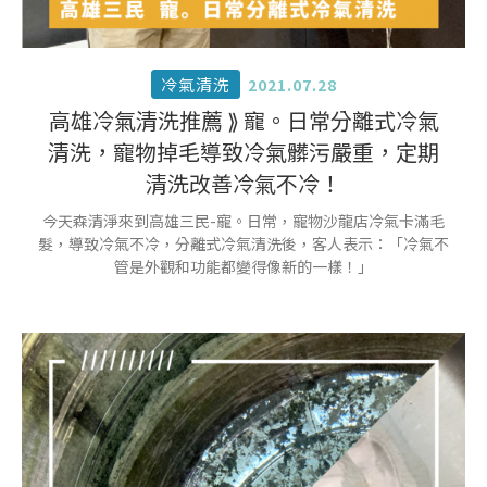
冷氣清洗
2021.07.28
高雄冷氣清洗推薦 ⟫ 寵。日常分離式冷氣
清洗，寵物掉毛導致冷氣髒污嚴重，定期
清洗改善冷氣不冷！
今天森清淨來到高雄三民-寵。日常，寵物沙龍店冷氣卡滿毛
髮，導致冷氣不冷，分離式冷氣清洗後，客人表示：「冷氣不
管是外觀和功能都變得像新的一樣！」