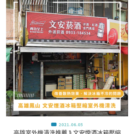
2021.06.05
高雄室外機清洗推薦 ⟫ 文安煙酒冰箱壓縮