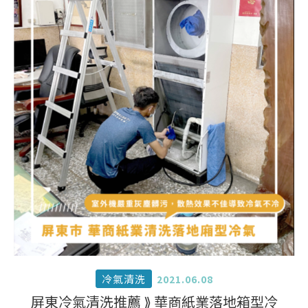
冷氣清洗
2021.06.08
屏東冷氣清洗推薦 ⟫ 華商紙業落地箱型冷