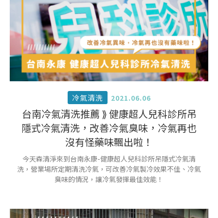
冷氣清洗
2021.06.06
台南冷氣清洗推薦 ⟫ 健康超人兒科診所吊
隱式冷氣清洗，改善冷氣臭味，冷氣再也
沒有怪藥味飄出啦！
今天森清淨來到台南永康-健康超人兒科診所吊隱式冷氣清
洗，營業場所定期清洗冷氣，可改善冷氣製冷效果不佳、冷氣
臭味的情況，讓冷氣發揮最佳效能！