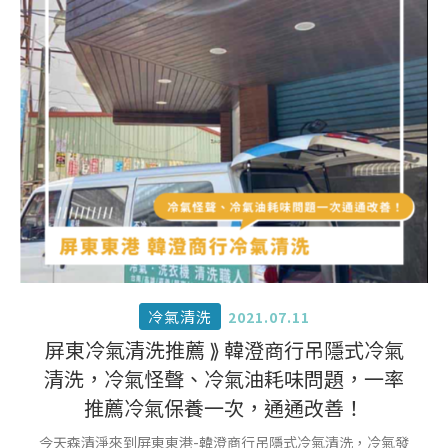
冷氣清洗
2021.07.11
屏東冷氣清洗推薦 ⟫ 韓澄商行吊隱式冷氣
清洗，冷氣怪聲、冷氣油耗味問題，一率
推薦冷氣保養一次，通通改善！
今天森清淨來到屏東東港-韓澄商行吊隱式冷氣清洗，冷氣發