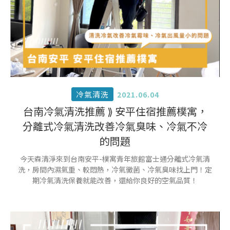
冷氣清洗
2021.06.04
台南冷氣清洗推薦 ⟫ 安平住宿推薦樸寓，
分離式冷氣清洗改善冷氣臭味、冷氣不冷
的問題
今天森清淨來到台南安平-樸寓青年旅館富士通分離式冷氣清
洗，房間內濕氣重、較悶熱，冷氣黴菌、冷氣臭味找上門！定
期冷氣清洗保養就能改善，還給你良好的空氣品質！