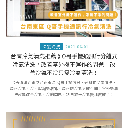
冷氣清洗
2021.06.01
台南冷氣清洗推薦 ⟫ Q哥手機通訊行分離式
冷氣清洗，改善室外機不運作的問題，改
善冷氣不冷只需冷氣清洗！
今天森清淨來到台南東區-Q哥手機通訊，分離式冷氣清洗，
原來冷氣不冷、壓縮機壞掉，原來跟冷氣太髒有關！室外機清
洗就能改善冷氣不冷的問題，別再放任冷氣變那麼髒了！