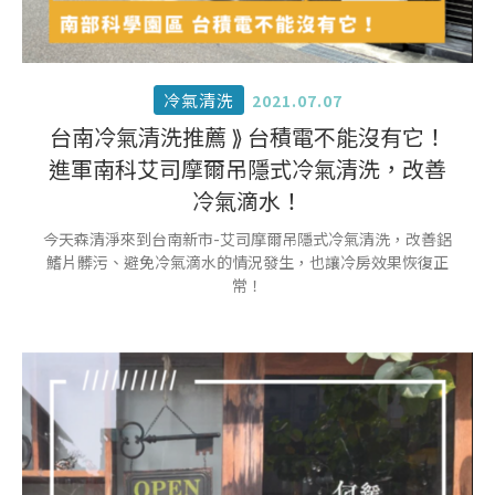
冷氣清洗
2021.07.07
台南冷氣清洗推薦 ⟫ 台積電不能沒有它！
進軍南科艾司摩爾吊隱式冷氣清洗，改善
冷氣滴水！
今天森清淨來到台南新市-艾司摩爾吊隱式冷氣清洗，改善鋁
鰭片髒污、避免冷氣滴水的情況發生，也讓冷房效果恢復正
常！