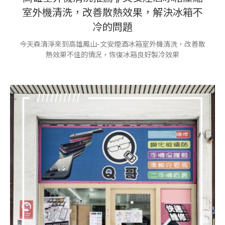
室外機清洗，改善散熱效果，解決冰箱不
冷的問題
今天森清淨來到高雄鳳山-文安煙酒冰箱室外機清洗，改善散
熱效果不佳的情況，恢復冰箱良好製冷效果