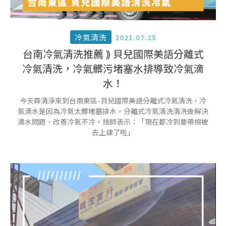
冷氣清洗
2021.07.25
台南冷氣清洗推薦 ⟫ 貝兒國際美語分離式
冷氣清洗，冷氣髒污堵塞水排導致冷氣滴
水！
今天森清淨來到台南東區-貝兒國際美語分離式冷氣清洗，冷
氣滴水是因為冷氣太髒堵塞排水，分離式冷氣清洗清洗後解決
滴水問題、改善冷氣不冷。技師表示：「現在都冷到要帶棉被
去上課了啦」