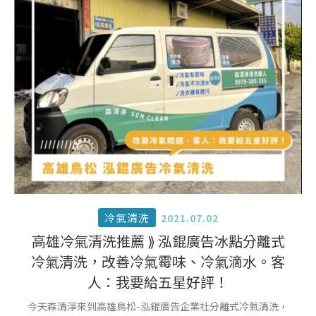
冷氣清洗
2021.07.02
高雄冷氣清洗推薦 ⟫ 泓錕廣告冰點分離式
冷氣清洗，改善冷氣霉味、冷氣滴水。客
人：我要給五星好評！
今天森清淨來到高雄鳥松-泓錕廣告企業社分離式冷氣清洗，