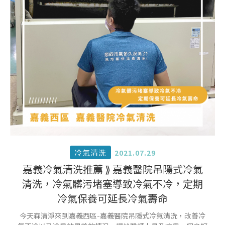
冷氣清洗
2021.07.29
嘉義冷氣清洗推薦 ⟫ 嘉義醫院吊隱式冷氣
清洗，冷氣髒污堵塞導致冷氣不冷，定期
冷氣保養可延長冷氣壽命
今天森清淨來到嘉義西區-嘉義醫院吊隱式冷氣清洗，改善冷