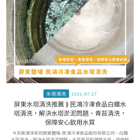
水塔清洗
2021.07.27
屏東水塔清洗推薦 ⟫ 民鴻冷凍食品白鐵水
塔清洗，解決水塔淤泥問題、青苔清洗，
保障安心飲用水質
今天森清淨來到屏東鹽埔-民鴻冷凍食品股份有限公司，白鐵
水塔清洗，解決水塔淤泥問題、水塔青苔和雜質水垢，恢復飲