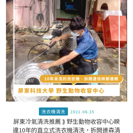
洗衣機清洗
2021.06.25
屏東冷氣清洗推薦 ⟫ 野生動物收容中心睽
違10年的直立式洗衣機清洗，拆開連森清