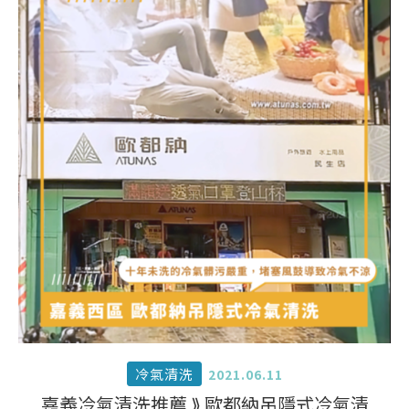
冷氣清洗
2021.06.11
嘉義冷氣清洗推薦 ⟫ 歐都納吊隱式冷氣清