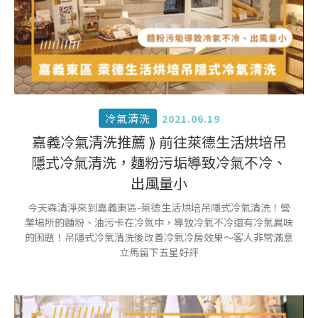
冷氣清洗
2021.06.19
嘉義冷氣清洗推薦 ⟫ 前往萊德生活烘培吊
隱式冷氣清洗，麵粉污垢導致冷氣不冷、
出風量小
今天森清淨來到嘉義東區-萊德生活烘培吊隱式冷氣清洗！營
業場所的麵粉、油污卡在冷氣中，導致冷氣不冷還有冷氣異味
的困題！吊隱式冷氣清洗後改善冷氣冷房效果～客人非常滿意
立馬留下五星好評