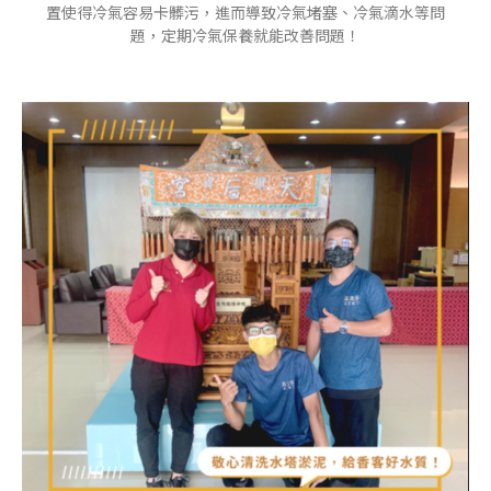
置使得冷氣容易卡髒污，進而導致冷氣堵塞、冷氣滴水等問
題，定期冷氣保養就能改善問題！