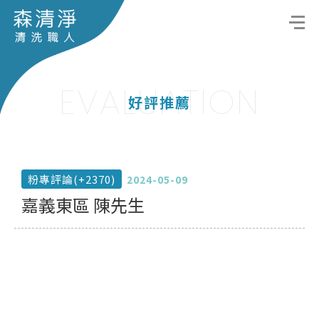
EVALUATION
好評推薦
粉專評論(+2370)
2024-05-09
嘉義東區 陳先生