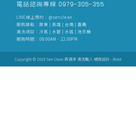
電話諮詢專線
0979-305-355
LINE線上預約：
@senclean
服務據點：
屏東 | 高雄 | 台南 | 嘉義
清洗項目：
冷氣
|
水管
|
水塔
|
洗衣機
服務時間：
08:00AM - 22:00PM
Copyright © 2019 Sen Clean 森清淨 清洗職人
網頁設計
-
iBest