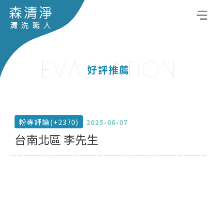
EVALUATION
好評推薦
粉專評論(+2370)
2025-06-07
台南北區 李先生