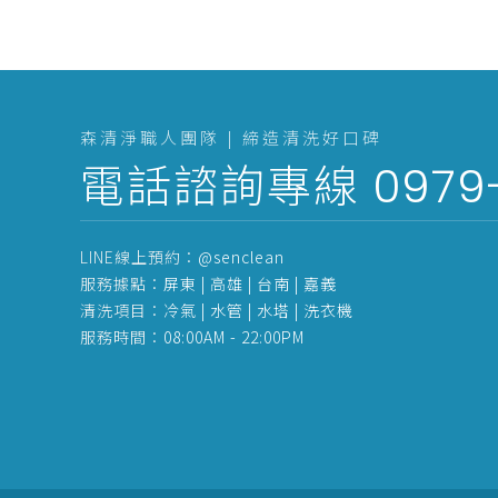
森清淨職人團隊 | 締造清洗好口碑
電話諮詢專線
0979
LINE線上預約：
@senclean
服務據點：
屏東 | 高雄 | 台南 | 嘉義
清洗項目：
冷氣
|
水管
|
水塔
|
洗衣機
服務時間：
08:00AM - 22:00PM