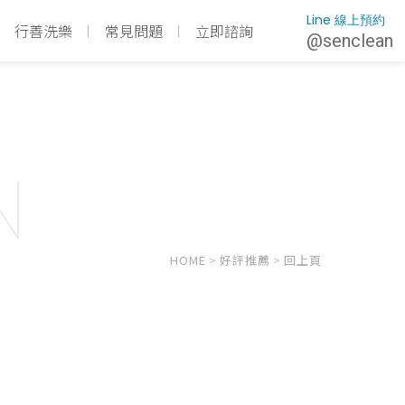
Line 線上預約
行善洗樂
常見問題
立即諮詢
@senclean
N
HOME
>
好評推薦
>
回上頁