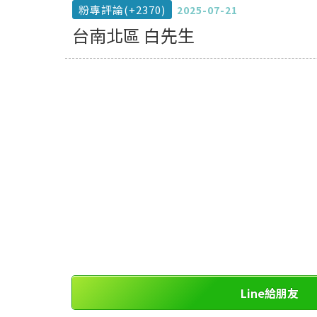
粉專評論(+2370)
2025-07-21
台南北區 白先生
Line給朋友