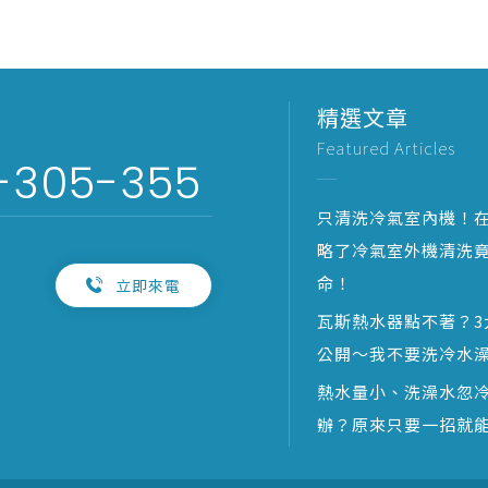
精選文章
Featured Articles
-305-355
只清洗冷氣室內機！
略了冷氣室外機清洗
命！
立即來電
瓦斯熱水器點不著？3
公開～我不要洗冷水
熱水量小、洗澡水忽
辦？原來只要一招就