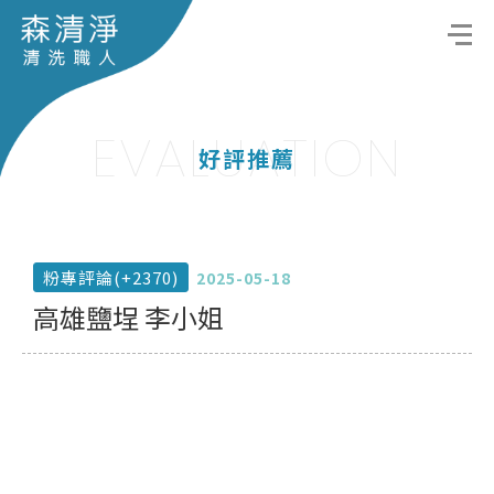
EVALUATION
好評推薦
粉專評論(+2370)
2025-05-18
高雄鹽埕 李小姐