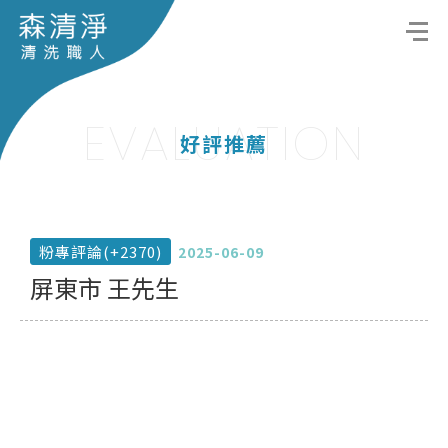
EVALUATION
好評推薦
粉專評論(+2370)
2025-06-09
屏東市 王先生