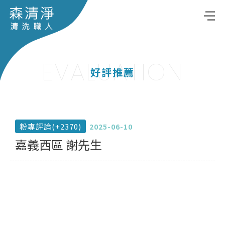
EVALUATION
好評推薦
粉專評論(+2370)
2025-06-10
嘉義西區 謝先生