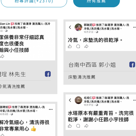
粉專評論(+2370)
所有推薦
台南中西區 郭小姐
埕 林先生
床墊清洗推薦
冷氣清洗推薦