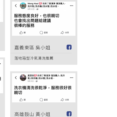
嘉義東區 吳小姐
落地箱型冷氣清洗推薦
高雄鼓山 黃小姐