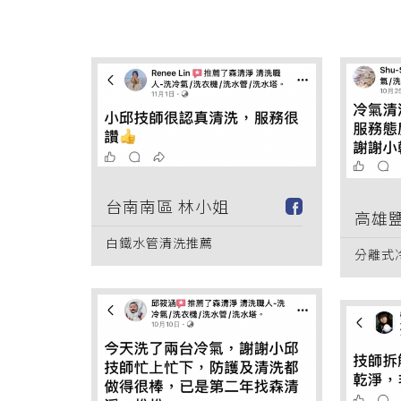
台南南區 林小姐
高雄鹽
白鐵水管清洗推薦
分離式