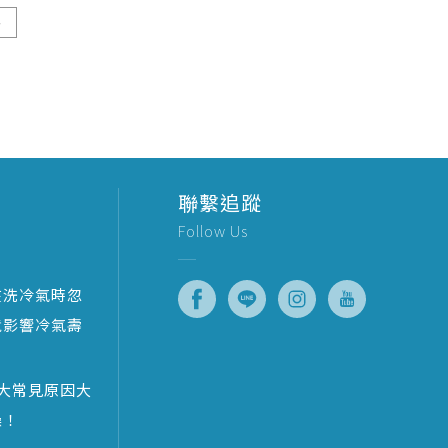
聯繫追蹤
Follow Us
在洗冷氣時忽
竟影響冷氣壽
大常見原因大
澡！