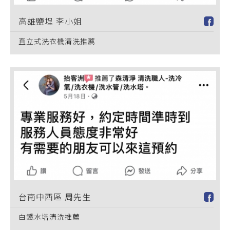
高雄鹽埕 李小姐
直立式洗衣機清洗推薦
台南中西區 周先生
白鐵水塔清洗推薦