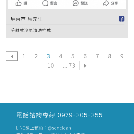
屏東市 馬先生
分離式冷氣清洗推薦
1
2
3
4
5
6
7
8
9
10
... 73
電話諮詢專線
0979-305-355
LINE線上預約：
@senclean