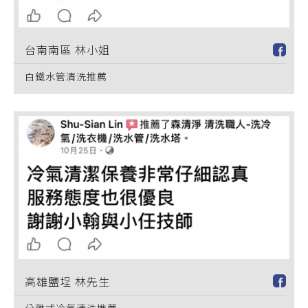
台南南區 林小姐
白鐵水管清洗推薦
高雄鹽埕 林先生
分離式冷氣清洗推薦