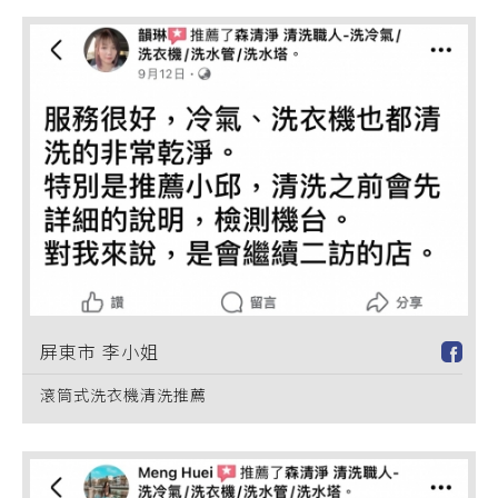
屏東市 李小姐
滾筒式洗衣機清洗推薦