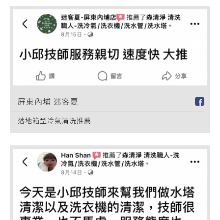
屏東內埔 迷客夏
落地箱型冷氣清洗推薦