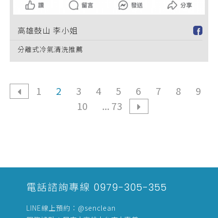
高雄鼓山 李小姐
分離式冷氣清洗推薦
1
2
3
4
5
6
7
8
9
10
... 73
電話諮詢專線
0979-305-355
LINE線上預約：
@senclean