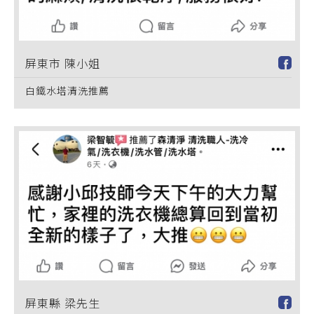
屏東市 陳小姐
白鐵水塔清洗推薦
屏東縣 梁先生